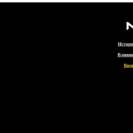
Истори
Влияни
Вид