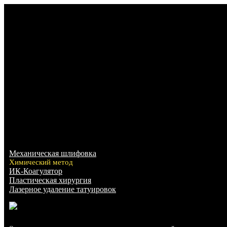
Механическая шлифовка
Химический метод
ИК-Коагулятор
Пластическая хирургия
Лазерное удаление татуировок